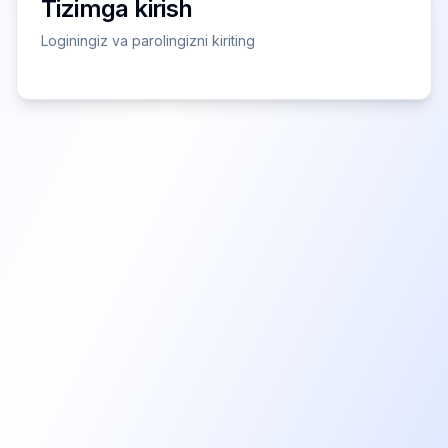
Tizimga kirish
Loginingiz va parolingizni kiriting